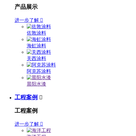
产品展示
进一步了解

佐敦涂料
海虹涂料
关西涂料
阿克苏涂料
晨阳水漆
工程案例

工程案例
进一步了解
