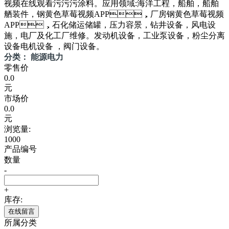
视频在线观看污污污涂料。应用领域:海洋工程，船舶，船舶
舾装件，钢黄色草莓视频APP，厂房钢黄色草莓视频
APP，石化储运储罐，压力容景，钻井设备，风电设
施，电厂及化工厂维修。发动机设备，工业泵设备，粉尘分离
设备电机设备 ，阀门设备。
分类： 能源电力
零售价
0.0
元
市场价
0.0
元
浏览量:
1000
产品编号
数量
-
+
库存:
在线留言
所属分类