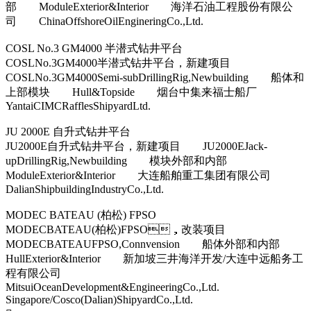
部 ModuleExterior&Interior 海洋石油工程股份有限公
司 ChinaOffshoreOilEngineringCo.,Ltd.
COSL No.3 GM4000 半潜式钻井平台
COSLNo.3GM4000半潜式钻井平台，新建项目
COSLNo.3GM4000Semi-subDrillingRig,Newbuilding 船体和
上部模块 Hull&Topside 烟台中集来福士船厂
YantaiCIMCRafflesShipyardLtd.
JU 2000E 自升式钻井平台
JU2000E自升式钻井平台，新建项目 JU2000EJack-
upDrillingRig,Newbuilding 模块外部和内部
ModuleExterior&Interior 大连船舶重工集团有限公司
DalianShipbuildingIndustryCo.,Ltd.
MODEC BATEAU (柏松) FPSO
MODECBATEAU(柏松)FPSO，改装项目
MODECBATEAUFPSO,Connvension 船体外部和内部
HullExterior&Interior 新加坡三井海洋开发/大连中远船务工
程有限公司
MitsuiOceanDevelopment&EngineeringCo.,Ltd.
Singapore/Cosco(Dalian)ShipyardCo.,Ltd.