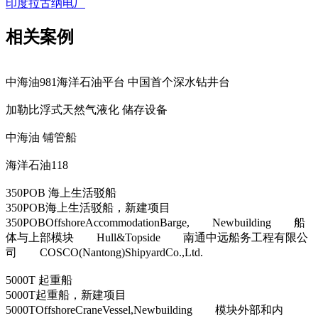
印度拉古纳电厂
相关案例
中海油981海洋石油平台 中国首个深水钻井台
加勒比浮式天然气液化 储存设备
中海油 铺管船
海洋石油118
350POB 海上生活驳船
350POB海上生活驳船，新建项目
350POBOffshoreAccommodationBarge, Newbuilding 船
体与上部模块 Hull&Topside 南通中远船务工程有限公
司 COSCO(Nantong)ShipyardCo.,Ltd.
5000T 起重船
5000T起重船，新建项目
5000TOffshoreCraneVessel,Newbuilding 模块外部和内