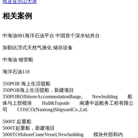
埃及亚历山大港
相关案例
中海油981海洋石油平台 中国首个深水钻井台
加勒比浮式天然气液化 储存设备
中海油 铺管船
海洋石油118
350POB 海上生活驳船
350POB海上生活驳船，新建项目
350POBOffshoreAccommodationBarge, Newbuilding 船
体与上部模块 Hull&Topside 南通中远船务工程有限公
司 COSCO(Nantong)ShipyardCo.,Ltd.
5000T 起重船
5000T起重船，新建项目
5000TOffshoreCraneVessel,Newbuilding 模块外部和内