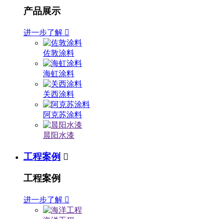
产品展示
进一步了解

佐敦涂料
海虹涂料
关西涂料
阿克苏涂料
晨阳水漆
工程案例

工程案例
进一步了解
