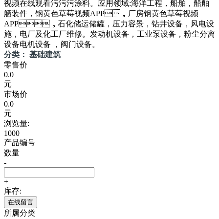
视频在线观看污污污涂料。应用领域:海洋工程，船舶，船舶
舾装件，钢黄色草莓视频APP，厂房钢黄色草莓视频
APP，石化储运储罐，压力容景，钻井设备，风电设
施，电厂及化工厂维修。发动机设备，工业泵设备，粉尘分离
设备电机设备 ，阀门设备。
分类： 基础建筑
零售价
0.0
元
市场价
0.0
元
浏览量:
1000
产品编号
数量
-
+
库存:
在线留言
所属分类