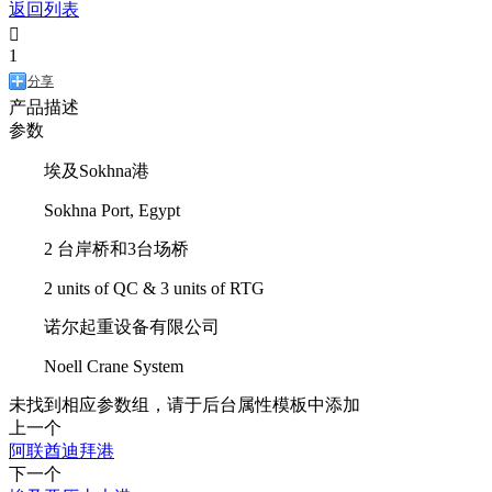
返回列表

1
分享
产品描述
参数
埃及Sokhna港
Sokhna Port, Egypt
2 台岸桥和3台场桥
2 units of QC & 3 units of RTG
诺尔起重设备有限公司
Noell Crane System
未找到相应参数组，请于后台属性模板中添加
上一个
阿联酋迪拜港
下一个