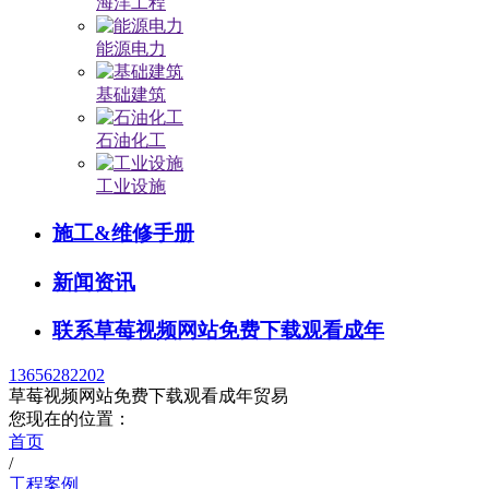
海洋工程
能源电力
基础建筑
石油化工
工业设施
施工&维修手册
新闻资讯
联系草莓视频网站免费下载观看成年
13656282202
草莓视频网站免费下载观看成年贸易
您现在的位置：
首页
/
工程案例