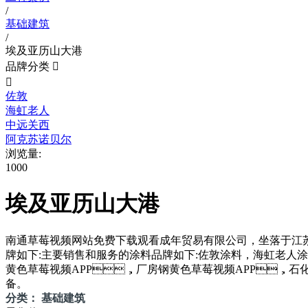
/
基础建筑
/
埃及亚历山大港
品牌分类


佐敦
海虹老人
中远关西
阿克苏诺贝尔
浏览量:
1000
埃及亚历山大港
南通草莓视频网站免费下载观看成年贸易有限公司，坐落于江
牌如下:主要销售和服务的涂料品牌如下:佐敦涂料，海虹老人涂料
黄色草莓视频APP，厂房钢黄色草莓视频APP，石化储运储罐
备。
分类： 基础建筑