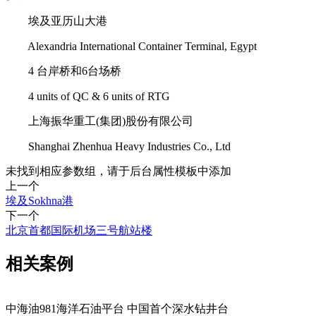
埃及亚历山大港
Alexandria International Container Terminal, Egypt
4 台岸桥和6台场桥
4 units of QC & 6 units of RTG
上海振华重工(集团)股份有限公司
Shanghai Zhenhua Heavy Industries Co., Ltd
未找到相应参数组，请于后台属性模板中添加
上一个
埃及Sokhna港
下一个
北京首都国际机场三号航站楼
相关案例
中海油981海洋石油平台 中国首个深水钻井台