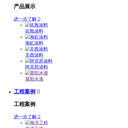
产品展示
进一步了解

佐敦涂料
海虹涂料
关西涂料
阿克苏涂料
晨阳水漆
工程案例

工程案例
进一步了解
