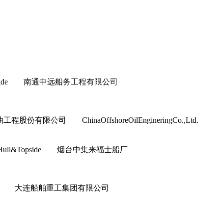
ull&Topside 南通中远船务工程有限公司
工程股份有限公司 ChinaOffshoreOilEngineringCo.,Ltd.
上部模块 Hull&Topside 烟台中集来福士船厂
or&Interior 大连船舶重工集团有限公司