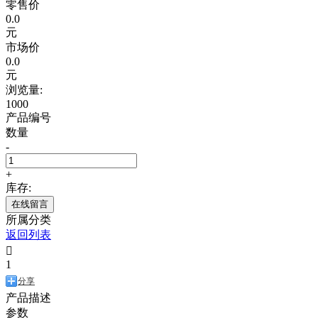
零售价
0.0
元
市场价
0.0
元
浏览量:
1000
产品编号
数量
-
+
库存:
在线留言
所属分类
返回列表

1
分享
产品描述
参数