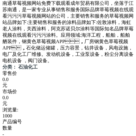
南通草莓视频网站免费下载观看成年贸易有限公司，坐落于江
苏南通，是一家专业从事销售和服务国际品牌草莓视频在线观
看污污污草莓视频网站的公司，主要销售和服务的草莓视频网
站品牌如下:主要销售和服务的涂料品牌如下:佐敦涂料，海虹
老人涂料，关西涂料，阿克苏诺贝尔涂料等国际知名品牌草莓
视频在线观看污污污涂料。应用领域:海洋工程，船舶，船舶
舾装件，钢黄色草莓视频APP，厂房钢黄色草莓视频
APP，石化储运储罐，压力容景，钻井设备，风电设施，
电厂及化工厂维修。发动机设备，工业泵设备，粉尘分离设备
电机设备 ，阀门设备。
分类： 石油化工
零售价
0.0
元
市场价
0.0
元
浏览量:
1000
产品编号
数量
-