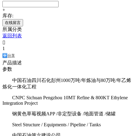
+
库存:
在线留言
所属分类
返回列表

1
分享
产品描述
参数
中国石油四川石化彭州1000万吨/年炼油与80万吨/年乙烯
炼化一体化工程
CNPC Sichuan Pengzhou 10MT Refine & 800KT Ethylene
Integration Project
钢黄色草莓视频APP /非定型设备 /地面管道 /储罐
Steel Structure / Equipments / Pipeline / Tanks
中国石油第六建设公司