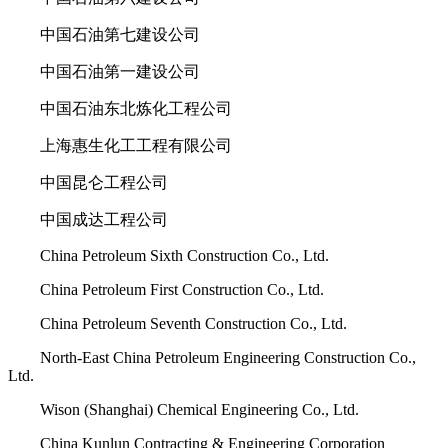
中国石油第七建设公司
中国石油第一建设公司
中国石油东北炼化工程公司
上海惠生化工工程有限公司
中国昆仑工程公司
中国成达工程公司
China Petroleum Sixth Construction Co., Ltd.
China Petroleum First Construction Co., Ltd.
China Petroleum Seventh Construction Co., Ltd.
North-East China Petroleum Engineering Construction Co.,
Ltd.
Wison (Shanghai) Chemical Engineering Co., Ltd.
China Kunlun Contracting & Engineering Corporation