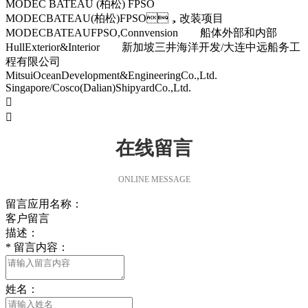
MODEC BATEAU (柏松) FPSO
MODECBATEAU(柏松)FPSO，改装项目
MODECBATEAUFPSO,Connvension 船体外部和内部
HullExterior&Interior 新加坡三井海洋开发/大连中远船务工
程有限公司
MitsuiOceanDevelopment&EngineeringCo.,Ltd.
Singapore/Cosco(Dalian)ShipyardCo.,Ltd.


在线留言
ONLINE MESSAGE
留言应用名称：
客户留言
描述：
*
留言内容：
姓名：