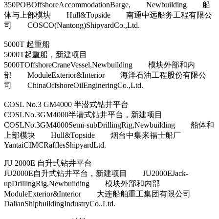
350POBOffshoreAccommodationBarge, Newbuilding 船
体与上部模块 Hull&Topside 南通中远船务工程有限公
司 COSCO(Nantong)ShipyardCo.,Ltd.
5000T 起重船
5000T起重船，新建项目
5000TOffshoreCraneVessel,Newbuilding 模块外部和内
部 ModuleExterior&Interior 海洋石油工程股份有限公
司 ChinaOffshoreOilEngineringCo.,Ltd.
COSL No.3 GM4000 半潜式钻井平台
COSLNo.3GM4000半潜式钻井平台，新建项目
COSLNo.3GM4000Semi-subDrillingRig,Newbuilding 船体和
上部模块 Hull&Topside 烟台中集来福士船厂
YantaiCIMCRafflesShipyardLtd.
JU 2000E 自升式钻井平台
JU2000E自升式钻井平台，新建项目 JU2000EJack-
upDrillingRig,Newbuilding 模块外部和内部
ModuleExterior&Interior 大连船舶重工集团有限公司
DalianShipbuildingIndustryCo.,Ltd.