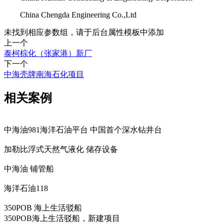
China Chengda Engineering Co.,Ltd
未找到相应参数组，请于后台属性模板中添加
上一个
泰柯棕化（张家港）新厂
下一个
中海壳牌南海石化项目
相关案例
中海油981海洋石油平台 中国首个深水钻井台
加勒比浮式天然气液化 储存设备
中海油 铺管船
海洋石油118
350POB 海上生活驳船
350POB海上生活驳船，新建项目