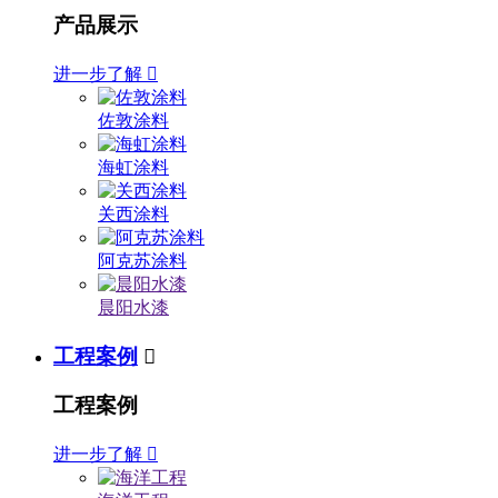
产品展示
进一步了解

佐敦涂料
海虹涂料
关西涂料
阿克苏涂料
晨阳水漆
工程案例

工程案例
进一步了解
