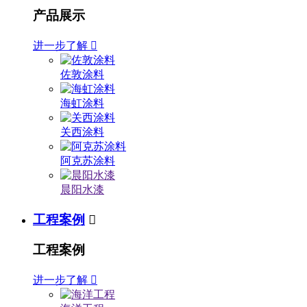
产品展示
进一步了解

佐敦涂料
海虹涂料
关西涂料
阿克苏涂料
晨阳水漆
工程案例

工程案例
进一步了解
