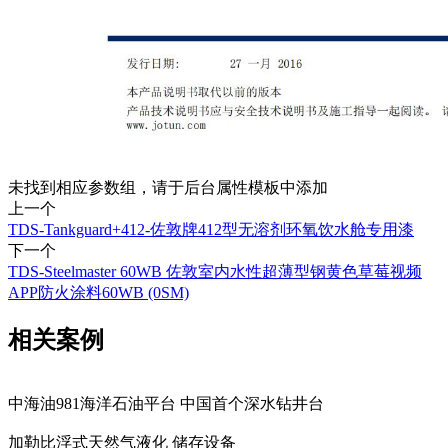
未找到相应参数组，请于后台属性模板中添加
上一个
TDS-Tankguard+412-佐敦牌412型无溶剂环氧饮水舱专用漆
下一个
TDS-Steelmaster 60WB 佐敦室内水性超薄型钢黄色草莓视频
APP防火涂料60WB (0SM)
相关案例
中海油981海洋石油平台 中国首个深水钻井台
加勒比浮式天然气液化 储存设备