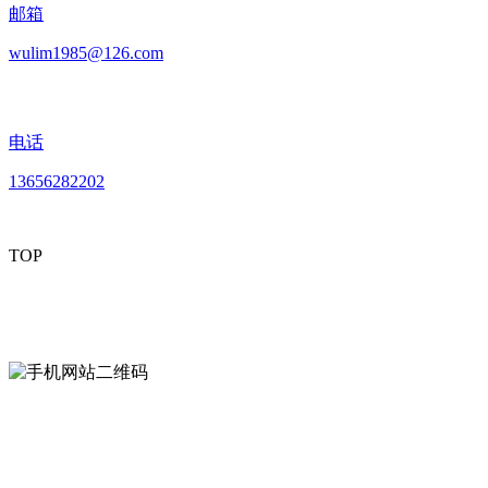
邮箱
wulim1985@126.com
电话
13656282202
TOP
mobiles website QR code
手机网站二维码
Contact us
联系方式