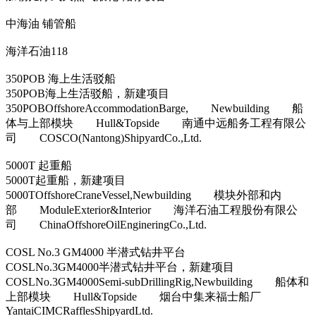
中海油 铺管船
海洋石油118
350POB 海上生活驳船
350POB海上生活驳船，新建项目
350POBOffshoreAccommodationBarge, Newbuilding 船
体与上部模块 Hull&Topside 南通中远船务工程有限公
司 COSCO(Nantong)ShipyardCo.,Ltd.
5000T 起重船
5000T起重船，新建项目
5000TOffshoreCraneVessel,Newbuilding 模块外部和内
部 ModuleExterior&Interior 海洋石油工程股份有限公
司 ChinaOffshoreOilEngineringCo.,Ltd.
COSL No.3 GM4000 半潜式钻井平台
COSLNo.3GM4000半潜式钻井平台，新建项目
COSLNo.3GM4000Semi-subDrillingRig,Newbuilding 船体和
上部模块 Hull&Topside 烟台中集来福士船厂
YantaiCIMCRafflesShipyardLtd.