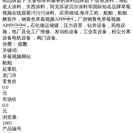
站品牌如下:主要销售和服务的涂料品牌如下:佐敦涂料，海虹
老人涂料，关西涂料，阿克苏诺贝尔涂料等国际知名品牌草莓
视频在线观看污污污涂料。应用领域:海洋工程，船舶，船舶
舾装件，钢黄色草莓视频APP，厂房钢黄色草莓视频
APP，石化储运储罐，压力容景，钻井设备，风电设
施，电厂及化工厂维修。发动机设备，工业泵设备，粉尘分离
设备电机设备 ，阀门设备。
分类： 佐敦
关键词:
草莓视频网站
船舶
起重机
龙门吊
零售价
0.0
元
市场价
0.0
元
浏览量:
1005
产品编号