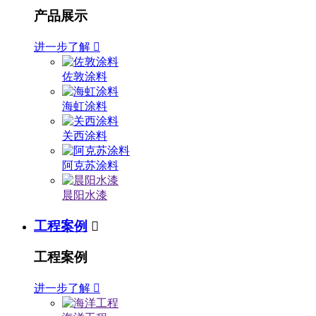
产品展示
进一步了解

佐敦涂料
海虹涂料
关西涂料
阿克苏涂料
晨阳水漆
工程案例

工程案例
进一步了解
