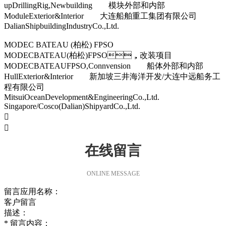
upDrillingRig,Newbuilding 模块外部和内部
ModuleExterior&Interior 大连船舶重工集团有限公司
DalianShipbuildingIndustryCo.,Ltd.
MODEC BATEAU (柏松) FPSO
MODECBATEAU(柏松)FPSO，改装项目
MODECBATEAUFPSO,Connvension 船体外部和内部
HullExterior&Interior 新加坡三井海洋开发/大连中远船务工
程有限公司
MitsuiOceanDevelopment&EngineeringCo.,Ltd.
Singapore/Cosco(Dalian)ShipyardCo.,Ltd.


在线留言
ONLINE MESSAGE
留言应用名称：
客户留言
描述：
*
留言内容：