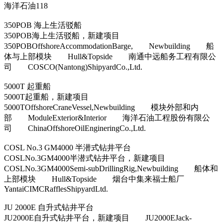
海洋石油118
350POB 海上生活驳船
350POB海上生活驳船，新建项目
350POBOffshoreAccommodationBarge, Newbuilding 船
体与上部模块 Hull&Topside 南通中远船务工程有限公
司 COSCO(Nantong)ShipyardCo.,Ltd.
5000T 起重船
5000T起重船，新建项目
5000TOffshoreCraneVessel,Newbuilding 模块外部和内
部 ModuleExterior&Interior 海洋石油工程股份有限公
司 ChinaOffshoreOilEngineringCo.,Ltd.
COSL No.3 GM4000 半潜式钻井平台
COSLNo.3GM4000半潜式钻井平台，新建项目
COSLNo.3GM4000Semi-subDrillingRig,Newbuilding 船体和
上部模块 Hull&Topside 烟台中集来福士船厂
YantaiCIMCRafflesShipyardLtd.
JU 2000E 自升式钻井平台
JU2000E自升式钻井平台，新建项目 JU2000EJack-