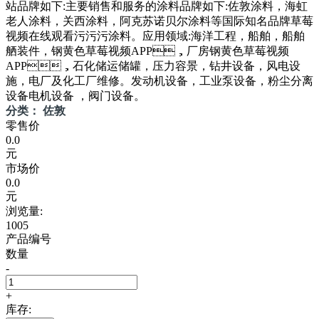
站品牌如下:主要销售和服务的涂料品牌如下:佐敦涂料，海虹
老人涂料，关西涂料，阿克苏诺贝尔涂料等国际知名品牌草莓
视频在线观看污污污涂料。应用领域:海洋工程，船舶，船舶
舾装件，钢黄色草莓视频APP，厂房钢黄色草莓视频
APP，石化储运储罐，压力容景，钻井设备，风电设
施，电厂及化工厂维修。发动机设备，工业泵设备，粉尘分离
设备电机设备 ，阀门设备。
分类： 佐敦
零售价
0.0
元
市场价
0.0
元
浏览量:
1005
产品编号
数量
-
+
库存: