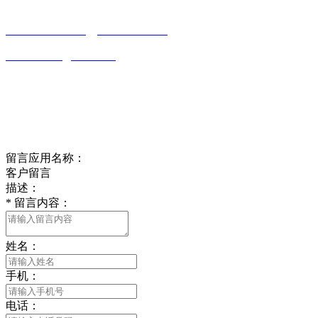
0513-86150020
13656282202
（吴先生）
wulim1985@126.com
江苏省南通市平潮镇振兴路2号-44
Online message
在线留言
留言应用名称：
客户留言
描述：
*
留言内容：
姓名：
手机：
电话：