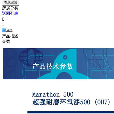
在线留言
所属分类
返回列表

1
分享
产品描述
参数