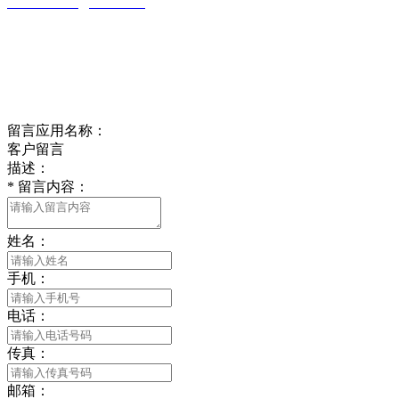
wulim1985@126.com
江苏省南通市平潮镇振兴路2号-44
Online message
在线留言
留言应用名称：
客户留言
描述：
*
留言内容：
姓名：
手机：
电话：
传真：
邮箱：