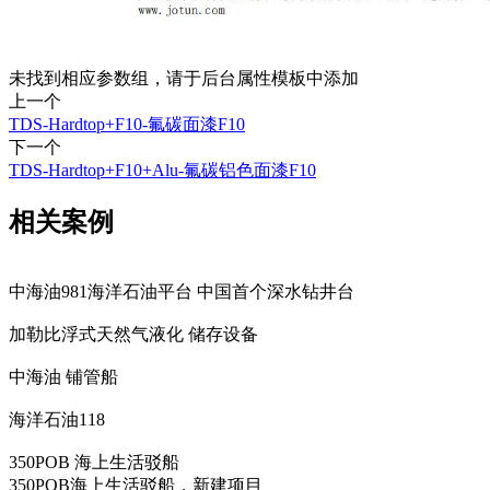
未找到相应参数组，请于后台属性模板中添加
上一个
TDS-Hardtop+F10-氟碳面漆F10
下一个
TDS-Hardtop+F10+Alu-氟碳铝色面漆F10
相关案例
中海油981海洋石油平台 中国首个深水钻井台
加勒比浮式天然气液化 储存设备
中海油 铺管船
海洋石油118
350POB 海上生活驳船
350POB海上生活驳船，新建项目