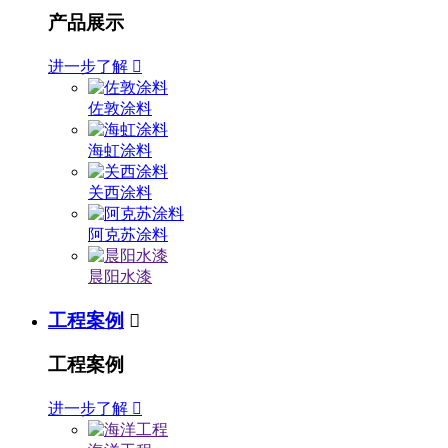
产品展示
进一步了解

佐敦涂料
海虹涂料
关西涂料
阿克苏涂料
晨阳水漆
工程案例

工程案例
进一步了解
