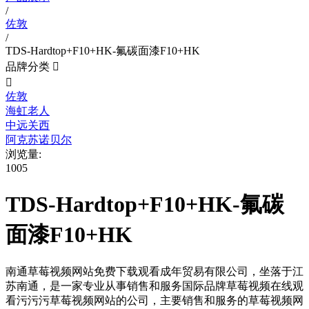
/
佐敦
/
TDS-Hardtop+F10+HK-氟碳面漆F10+HK
品牌分类


佐敦
海虹老人
中远关西
阿克苏诺贝尔
浏览量:
1005
TDS-Hardtop+F10+HK-氟碳
面漆F10+HK
南通草莓视频网站免费下载观看成年贸易有限公司，坐落于江
苏南通，是一家专业从事销售和服务国际品牌草莓视频在线观
看污污污草莓视频网站的公司，主要销售和服务的草莓视频网