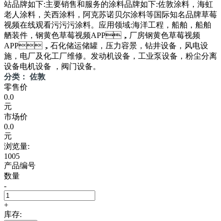
站品牌如下:主要销售和服务的涂料品牌如下:佐敦涂料，海虹
老人涂料，关西涂料，阿克苏诺贝尔涂料等国际知名品牌草莓
视频在线观看污污污涂料。应用领域:海洋工程，船舶，船舶
舾装件，钢黄色草莓视频APP，厂房钢黄色草莓视频
APP，石化储运储罐，压力容景，钻井设备，风电设
施，电厂及化工厂维修。发动机设备，工业泵设备，粉尘分离
设备电机设备 ，阀门设备。
分类： 佐敦
零售价
0.0
元
市场价
0.0
元
浏览量:
1005
产品编号
数量
-
+
库存: