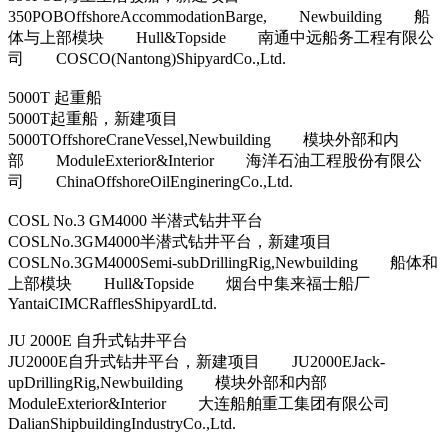
350POBOffshoreAccommodationBarge, Newbuilding 船
体与上部模块 Hull&Topside 南通中远船务工程有限公
司 COSCO(Nantong)ShipyardCo.,Ltd.
5000T 起重船
5000T起重船，新建项目
5000TOffshoreCraneVessel,Newbuilding 模块外部和内
部 ModuleExterior&Interior 海洋石油工程股份有限公
司 ChinaOffshoreOilEngineringCo.,Ltd.
COSL No.3 GM4000 半潜式钻井平台
COSLNo.3GM4000半潜式钻井平台，新建项目
COSLNo.3GM4000Semi-subDrillingRig,Newbuilding 船体和
上部模块 Hull&Topside 烟台中集来福士船厂
YantaiCIMCRafflesShipyardLtd.
JU 2000E 自升式钻井平台
JU2000E自升式钻井平台，新建项目 JU2000EJack-
upDrillingRig,Newbuilding 模块外部和内部
ModuleExterior&Interior 大连船舶重工集团有限公司
DalianShipbuildingIndustryCo.,Ltd.