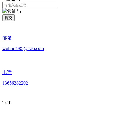
提交
邮箱
wulim1985@126.com
电话
13656282202
TOP
mobiles website QR code
手机网站二维码