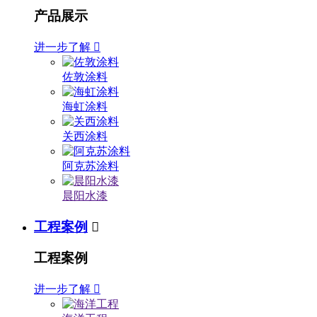
产品展示
进一步了解

佐敦涂料
海虹涂料
关西涂料
阿克苏涂料
晨阳水漆
工程案例

工程案例
进一步了解
