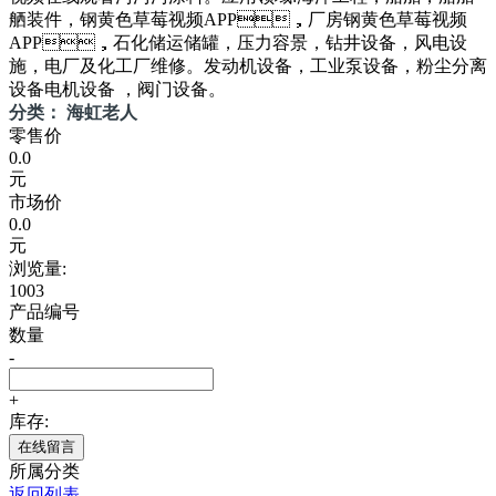
舾装件，钢黄色草莓视频APP，厂房钢黄色草莓视频
APP，石化储运储罐，压力容景，钻井设备，风电设
施，电厂及化工厂维修。发动机设备，工业泵设备，粉尘分离
设备电机设备 ，阀门设备。
分类： 海虹老人
零售价
0.0
元
市场价
0.0
元
浏览量:
1003
产品编号
数量
-
+
库存:
在线留言
所属分类
返回列表