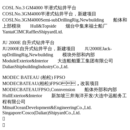
COSL No.3 GM4000 半潜式钻井平台
COSLNo.3GM4000半潜式钻井平台，新建项目
COSLNo.3GM4000Semi-subDrillingRig,Newbuilding 船体和
上部模块 Hull&Topside 烟台中集来福士船厂
YantaiCIMCRafflesShipyardLtd.
JU 2000E 自升式钻井平台
JU2000E自升式钻井平台，新建项目 JU2000EJack-
upDrillingRig,Newbuilding 模块外部和内部
ModuleExterior&Interior 大连船舶重工集团有限公司
DalianShipbuildingIndustryCo.,Ltd.
MODEC BATEAU (柏松) FPSO
MODECBATEAU(柏松)FPSO，改装项目
MODECBATEAUFPSO,Connvension 船体外部和内部
HullExterior&Interior 新加坡三井海洋开发/大连中远船务工
程有限公司
MitsuiOceanDevelopment&EngineeringCo.,Ltd.
Singapore/Cosco(Dalian)ShipyardCo.,Ltd.

