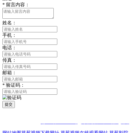
*
留言内容：
姓名：
手机：
电话：
传真：
邮箱：
*
验证码：
提交
版权所有 © 2021 南通草莓视频网站免费下载观看成年贸易有限公司
All Rights Reserved
苏ICP备96672353号
网站建设：中企动力
南通
网站地图
草莓视频下载网址
草莓视频在线观看网站
草莓影院