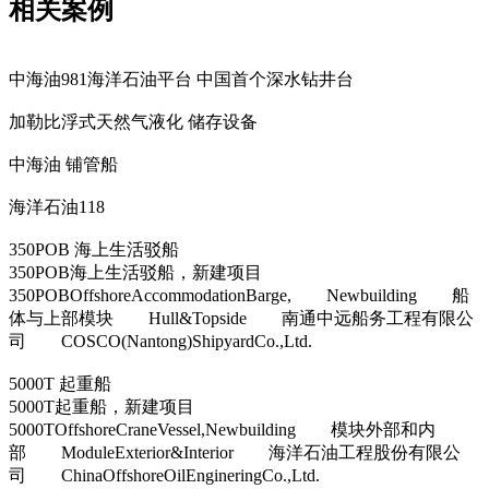
相关案例
中海油981海洋石油平台 中国首个深水钻井台
加勒比浮式天然气液化 储存设备
中海油 铺管船
海洋石油118
350POB 海上生活驳船
350POB海上生活驳船，新建项目
350POBOffshoreAccommodationBarge, Newbuilding 船
体与上部模块 Hull&Topside 南通中远船务工程有限公
司 COSCO(Nantong)ShipyardCo.,Ltd.
5000T 起重船
5000T起重船，新建项目
5000TOffshoreCraneVessel,Newbuilding 模块外部和内
部 ModuleExterior&Interior 海洋石油工程股份有限公
司 ChinaOffshoreOilEngineringCo.,Ltd.