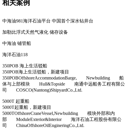
相关案例
中海油981海洋石油平台 中国首个深水钻井台
加勒比浮式天然气液化 储存设备
中海油 铺管船
海洋石油118
350POB 海上生活驳船
350POB海上生活驳船，新建项目
350POBOffshoreAccommodationBarge, Newbuilding 船
体与上部模块 Hull&Topside 南通中远船务工程有限公
司 COSCO(Nantong)ShipyardCo.,Ltd.
5000T 起重船
5000T起重船，新建项目
5000TOffshoreCraneVessel,Newbuilding 模块外部和内
部 ModuleExterior&Interior 海洋石油工程股份有限公
司 ChinaOffshoreOilEngineringCo.,Ltd.