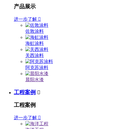
产品展示
进一步了解

佐敦涂料
海虹涂料
关西涂料
阿克苏涂料
晨阳水漆
工程案例

工程案例
进一步了解
