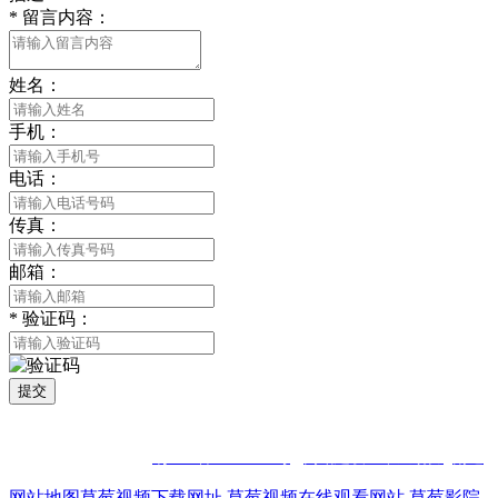
*
留言内容：
姓名：
手机：
电话：
传真：
邮箱：
*
验证码：
提交
版权所有 © 2021 南通草莓视频网站免费下载观看成年贸易有限公司
All Rights Reserved
苏ICP备96672353号
网站建设：中企动力
南通
网站地图
草莓视频下载网址
草莓视频在线观看网站
草莓影院