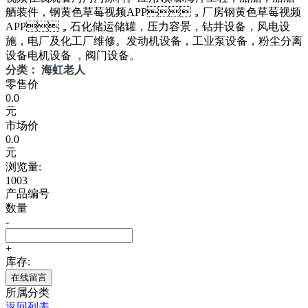
舾装件，钢黄色草莓视频APP，厂房钢黄色草莓视频
APP，石化储运储罐，压力容景，钻井设备，风电设
施，电厂及化工厂维修。发动机设备，工业泵设备，粉尘分离
设备电机设备 ，阀门设备。
分类： 海虹老人
零售价
0.0
元
市场价
0.0
元
浏览量:
1003
产品编号
数量
-
+
库存:
在线留言
所属分类
返回列表