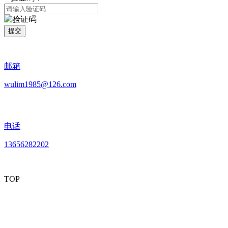
提交
邮箱
wulim1985@126.com
电话
13656282202
TOP
mobiles website QR code
手机网站二维码