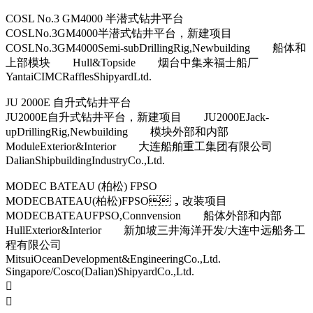
COSL No.3 GM4000 半潜式钻井平台
COSLNo.3GM4000半潜式钻井平台，新建项目
COSLNo.3GM4000Semi-subDrillingRig,Newbuilding 船体和
上部模块 Hull&Topside 烟台中集来福士船厂
YantaiCIMCRafflesShipyardLtd.
JU 2000E 自升式钻井平台
JU2000E自升式钻井平台，新建项目 JU2000EJack-
upDrillingRig,Newbuilding 模块外部和内部
ModuleExterior&Interior 大连船舶重工集团有限公司
DalianShipbuildingIndustryCo.,Ltd.
MODEC BATEAU (柏松) FPSO
MODECBATEAU(柏松)FPSO，改装项目
MODECBATEAUFPSO,Connvension 船体外部和内部
HullExterior&Interior 新加坡三井海洋开发/大连中远船务工
程有限公司
MitsuiOceanDevelopment&EngineeringCo.,Ltd.
Singapore/Cosco(Dalian)ShipyardCo.,Ltd.

